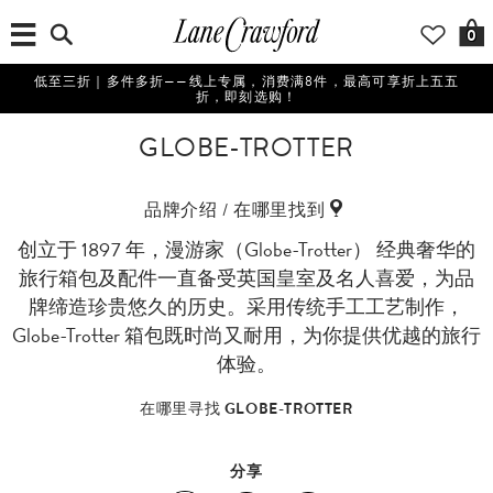
0
低至三折｜多件多折——线上专属，消费满8件，最高可享折上五五
折，即刻选购！
GLOBE-TROTTER
品牌介绍 / 在哪里找到
创立于 1897 年，漫游家（Globe-Trotter） 经典奢华的
旅行箱包及配件一直备受英国皇室及名人喜爱，为品
牌缔造珍贵悠久的历史。采用传统手工工艺制作，
Globe-Trotter 箱包既时尚又耐用，为你提供优越的旅行
体验。
在哪里寻找 GLOBE-TROTTER
分享