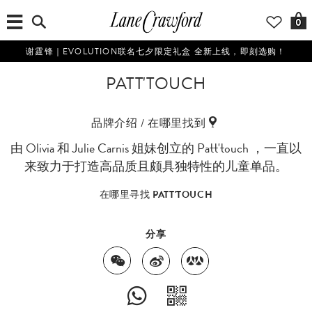
0
谢霆锋｜EVOLUTION联名七夕限定礼盒 全新上线，即刻选购！
PATT'TOUCH
品牌介绍 / 在哪里找到
由 Olivia 和 Julie Carnis 姐妹创立的 Patt'touch ，一直以
来致力于打造高品质且颇具独特性的儿童单品。
在哪里寻找 PATT'TOUCH
分享