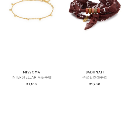
饰
MISSOMA
BADHNATI
INTERSTELLAR 吊坠手链
半宝石珠饰手链
¥1,100
¥1,200
手
链