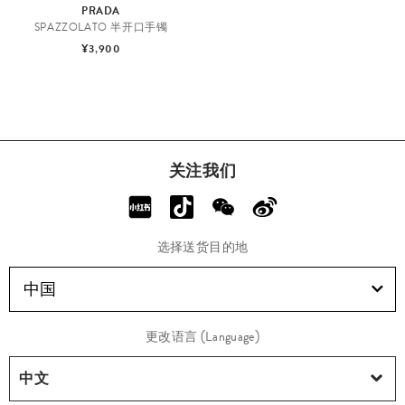
PRADA
SPAZZOLATO 半开口手镯
¥3,900
关注我们
选择送货目的地
中国
更改语言 (Language)