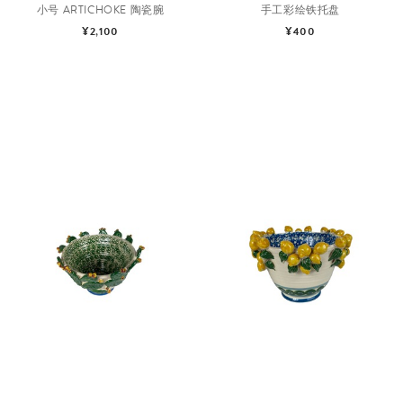
小号 ARTICHOKE 陶瓷腕
手工彩绘铁托盘
¥2,100
¥400