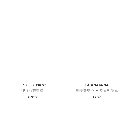
LES OTTOMANS
GUANABANA
印花纯棉靠垫
编织餐巾环 — 粉色和绿色
¥700
¥200