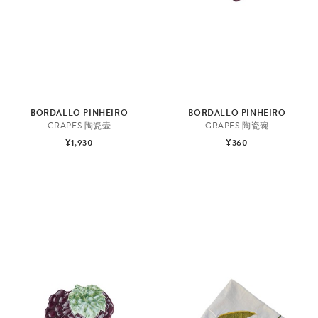
BORDALLO PINHEIRO
BORDALLO PINHEIRO
GRAPES 陶瓷壶
GRAPES 陶瓷碗
¥1,930
¥360