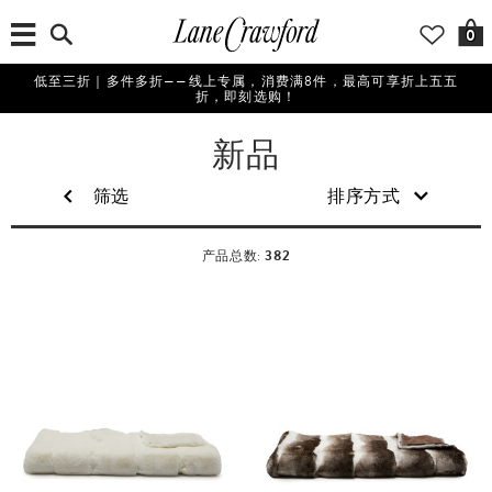
0
低至三折｜多件多折——线上专属，消费满8件，最高可享折上五五
折，即刻选购！
新品
筛选
排序方式
382
产品总数: