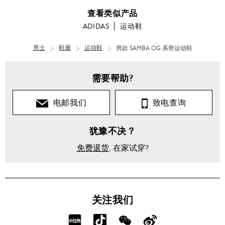
查看类似产品
ADIDAS
运动鞋
男士
鞋履
运动鞋
男款 SAMBA OG 系带运动鞋
需要帮助?
电邮我们
致电查询
犹豫不决？
免费退货
, 在家试穿?
关注我们