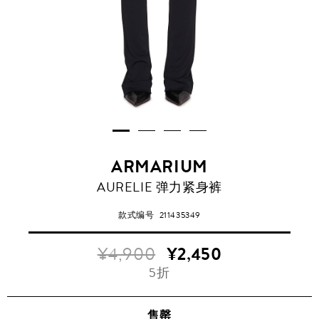
ARMARIUM
AURELIE 弹力紧身裤
款式编号
211435349
¥4,900
¥2,450
5折
售罄