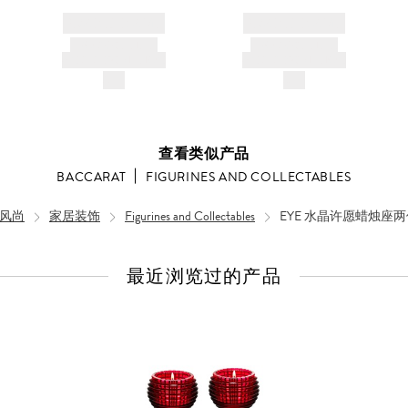
BRAND NAME
BRAND NAME
PRODUCT TITLE
PRODUCT TITLE
AND DESCRIPTION
AND DESCRIPTION
$---
$---
查看类似产品
BACCARAT
FIGURINES AND COLLECTABLES
风尚
家居装饰
Figurines and Collectables
EYE 水晶许愿蜡烛座两
最近浏览过的产品
查
看
全
部
产