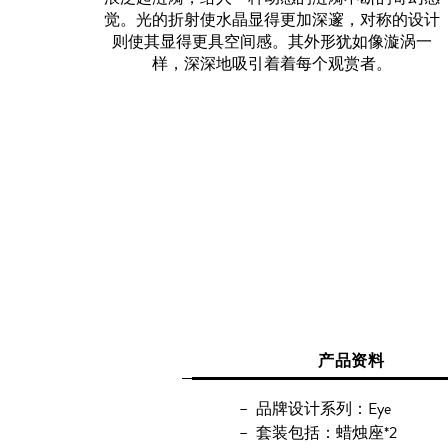
觉。光的折射使水晶显得更加深邃，对称的设计
则使其显得更具空间感。其外形犹如像漩涡一
样，深深地吸引着着每个观赏者。
产品资料
品牌设计系列：Eye
套装包括：蜡烛座*2