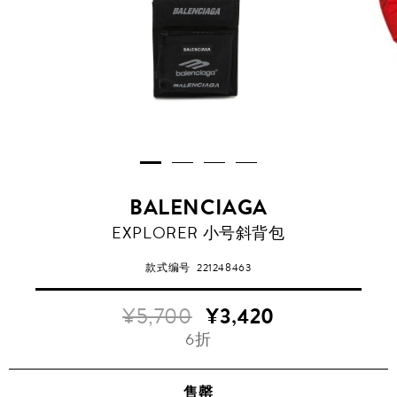
BALENCIAGA
EXPLORER 小号斜背包
款式编号
221248463
¥5,700
¥3,420
6折
售罄