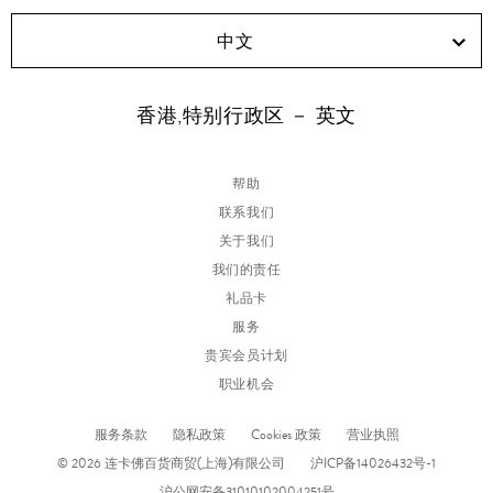
中文
香港,特别行政区 － 英文
帮助
联系我们
关于我们
我们的责任
礼品卡
服务
贵宾会员计划
职业机会
服务条款
隐私政策
Cookies 政策
营业执照
© 2026 连卡佛百货商贸(上海)有限公司
沪ICP备14026432号-1
沪公网安备31010102004251号