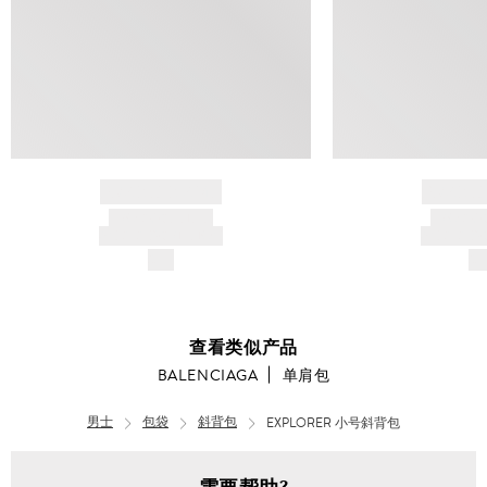
BRAND NAME
BRAND
PRODUCT TITLE
PRODUCT
AND DESCRIPTION
AND DESC
$---
$-
查看类似产品
BALENCIAGA
单肩包
男士
包袋
斜背包
EXPLORER 小号斜背包
男
士