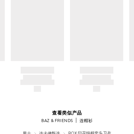
晾
转
干
笼
烘
干
BRAND NAME
BRAND NAME
PRODUCT TITLE
PRODUCT TITLE
AND DESCRIPTION
AND DESCRIPTION
$---
$---
查看类似产品
BAZ & FRIENDS
连帽衫
男士
连卡佛甄选
ROX 印花纯棉套头卫衣