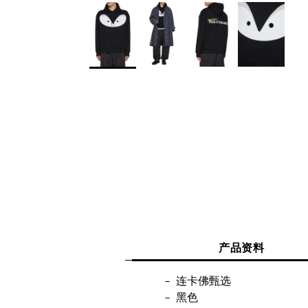
产品资料
连卡佛甄选
黑色