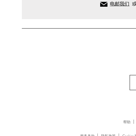
电邮我们
卫衣
帮助