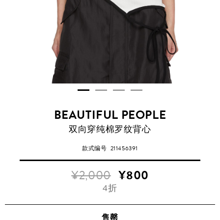
BEAUTIFUL PEOPLE
双向穿纯棉罗纹背心
款式编号
211456391
¥2,000
¥800
4折
售罄