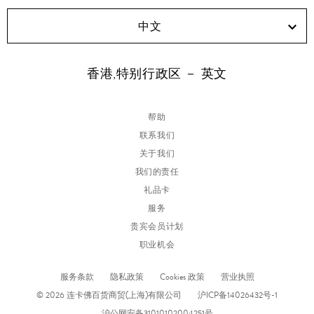
中文
香港,特别行政区 － 英文
帮助
联系我们
关于我们
我们的责任
礼品卡
服务
贵宾会员计划
职业机会
服务条款
隐私政策
Cookies 政策
营业执照
© 2026 连卡佛百货商贸(上海)有限公司
沪ICP备14026432号-1
沪公网安备31010102004251号