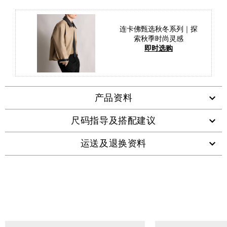
连卡佛甄选秋冬系列｜探
索秋季时尚灵感
即时选购
产品资料
尺码指导及搭配建议
运送及退换资料
查看类似产品