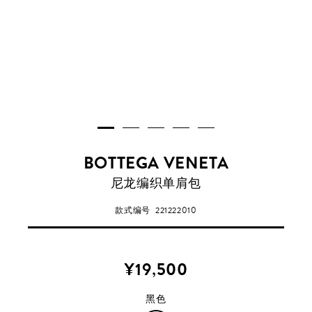
BOTTEGA VENETA
黑
尼龙编织单肩包
色
款式编号
221222010
¥19,500
黑色