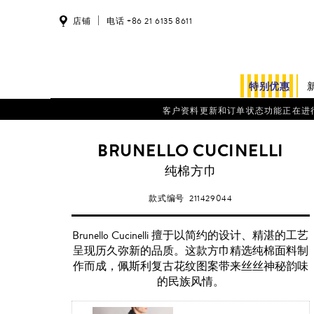
店铺
电话 +86 21 6135 8611
特别优惠
客户资料更新和订单状态功能正在进行系统维护。
BRUNELLO CUCINELLI
纯棉方巾
款式编号
211429044
Brunello Cucinelli 擅于以简约的设计、精湛的工艺
呈现历久弥新的品质。这款方巾精选纯棉面料制
作而成，佩斯利复古花纹图案带来丝丝神秘韵味
的民族风情。