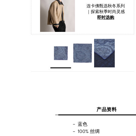
连卡佛甄选秋冬系列
｜探索秋季时尚灵感
即时选购
产品资料
蓝色
100% 丝绸