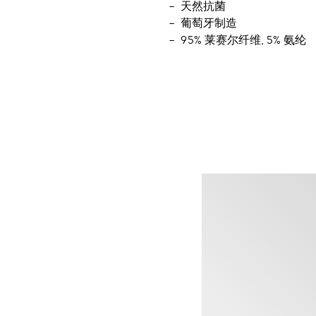
天然抗菌
葡萄牙制造
95% 莱赛尔纤维, 5% 氨纶