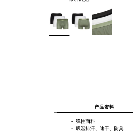
产品资料
弹性面料
吸湿排汗、速干、防臭