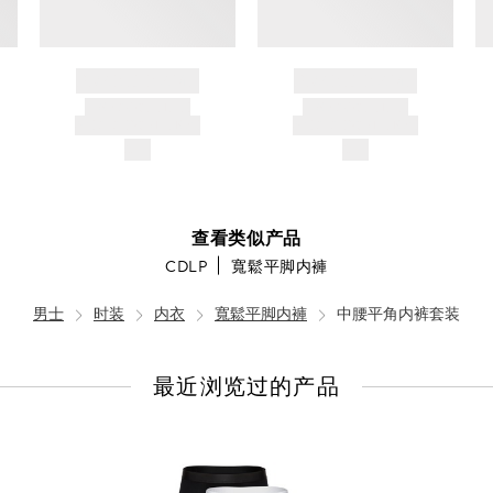
BRAND NAME
BRAND NAME
PRODUCT TITLE
PRODUCT TITLE
AND DESCRIPTION
AND DESCRIPTION
$---
$---
查看类似产品
CDLP
寬鬆平脚内褲
男士
时装
内衣
寬鬆平脚内褲
中腰平角内裤套装
最近浏览过的产品
查
看
全