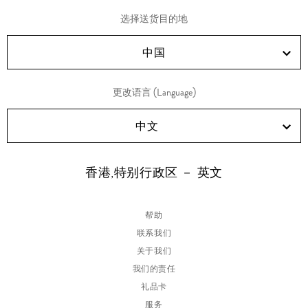
享
享
享
享
选择送货目的地
RED!
Douyin!
WeChat!
Weibo!
中国
更改语言 (Language)
中文
香港,特别行政区 － 英文
帮助
联系我们
关于我们
我们的责任
礼品卡
服务