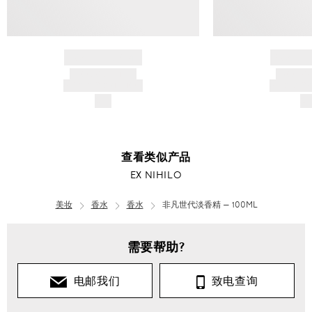
BRAND NAME
BRAND
PRODUCT TITLE
PRODUCT
AND DESCRIPTION
AND DESC
$---
$-
查看类似产品
EX NIHILO
美妆
香水
香水
非凡世代淡香精 — 100ML
需要帮助?
电邮我们
致电查询