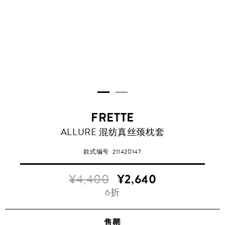
FRETTE
ALLURE 混纺真丝颈枕套
款式编号
211420147
¥4,400
¥2,640
6折
售罄