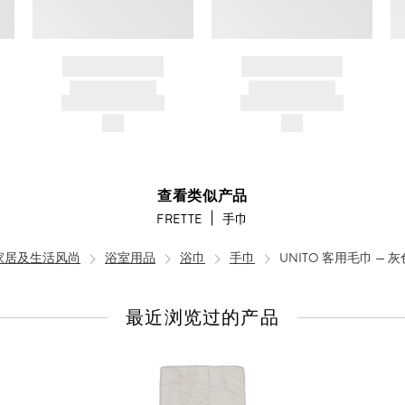
BRAND NAME
BRAND NAME
PRODUCT TITLE
PRODUCT TITLE
AND DESCRIPTION
AND DESCRIPTION
$---
$---
查看类似产品
FRETTE
手巾
家居及生活风尚
浴室用品
浴巾
手巾
UNITO 客用毛巾 — 灰
最近浏览过的产品
查
看
全