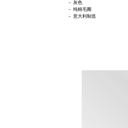
灰色
纯棉毛圈
意大利制造