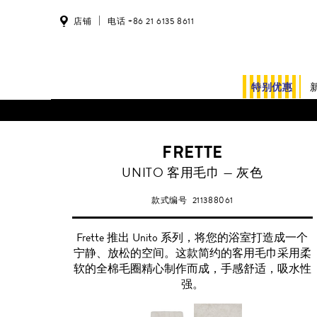
店铺
电话 +86 21 6135 8611
特别优惠
FRETTE
灰
UNITO 客用毛巾 — 灰色
款式编号
211388061
Frette 推出 Unito 系列，将您的浴室打造成一个
宁静、放松的空间。这款简约的客用毛巾采用柔
软的全棉毛圈精心制作而成，手感舒适，吸水性
强。