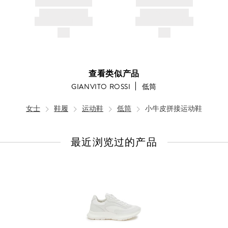
BRAND NAME
BRAND NAME
PRODUCT TITLE
PRODUCT TITLE
AND DESCRIPTION
AND DESCRIPTION
$---
$---
查看类似产品
GIANVITO ROSSI
低筒
女士
鞋履
运动鞋
低筒
小牛皮拼接运动鞋
最近浏览过的产品
查
看
全
部
产
品