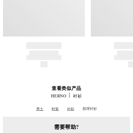
BRAND NAME
BRAND
PRODUCT TITLE
PRODUCT
AND DESCRIPTION
AND DESC
$---
$-
查看类似产品
HERNO
衬衫
男士
时装
衬衫
肌理衬衫
需要帮助?