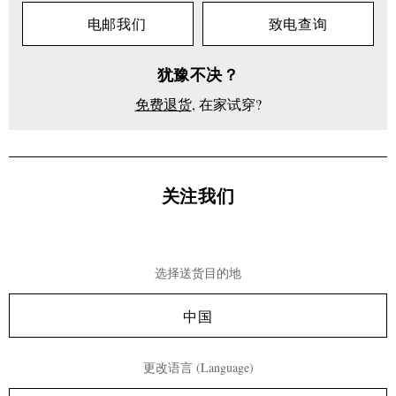
电邮我们
致电查询
犹豫不决？
免费退货
, 在家试穿?
关注我们
选择送货目的地
中国
更改语言 (Language)