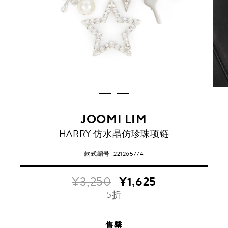
JOOMI LIM
HARRY 仿水晶仿珍珠项链
款式编号
221265774
¥3,250
¥1,625
5折
售罄