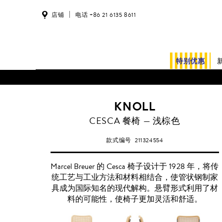
店铺
电话 +86 21 6135 8611
特别优惠
KNOLL
CESCA 餐椅 — 浅棕色
款式编号
211324554
Marcel Breuer 的 Cesca 椅子设计于 1928 年，将传
统工艺与工业方法和材料相结合，使管状钢制家
具成为国际知名的现代解构。悬臂形式利用了材
料的可能性，使椅子更加灵活和舒适。