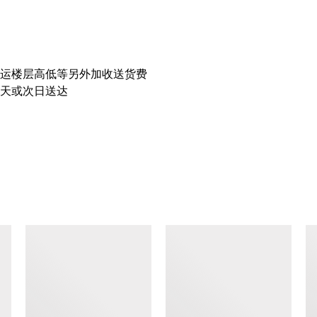
运楼层高低等另外加收送货费
天或次日送达
查看类似产品