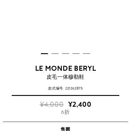
LE MONDE BERYL
皮毛一体穆勒鞋
款式编号
221262875
¥4,000
¥2,400
6折
售罄