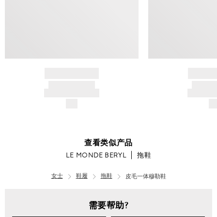
BRAND NAME
BRAND
PRODUCT TITLE
PRODUCT
AND DESCRIPTION
AND DESC
$---
$-
查看类似产品
LE MONDE BERYL
拖鞋
女士
鞋履
拖鞋
皮毛一体穆勒鞋
需要帮助?