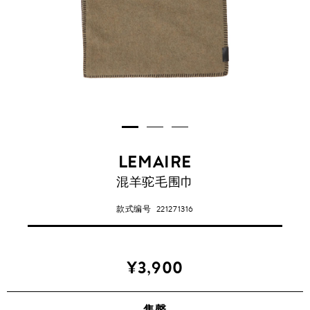
LEMAIRE
混羊驼毛围巾
款式编号
221271316
¥3,900
售罄