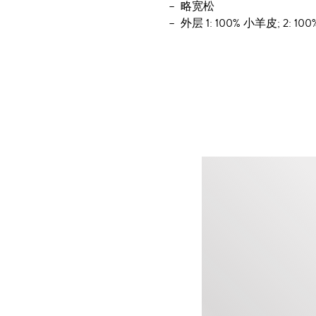
略宽松
外层 1: 100% 小羊皮; 2: