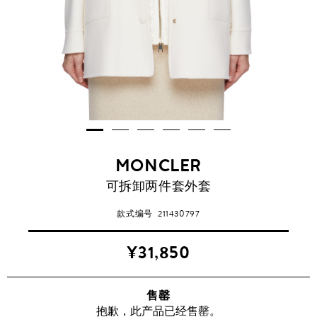
MONCLER
可拆卸两件套外套
款式编号
211430797
¥31,850
售罄
抱歉，此产品已经售罄。