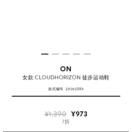
ON
女款 CLOUDHORIZON 徒步运动鞋
款式编号
221262083
¥1,390
¥973
7折