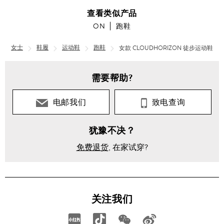
查看类似产品
ON
跑鞋
女士
鞋履
运动鞋
跑鞋
女款 CLOUDHORIZON 徒步运动鞋
需要帮助?
电邮我们
致电查询
犹豫不决？
免费退货
, 在家试穿?
关注我们