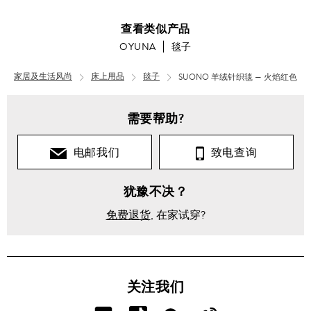
查看类似产品
OYUNA
毯子
家居及生活风尚
床上用品
毯子
SUONO 羊绒针织毯 — 火焰红色
需要帮助?
电邮我们
致电查询
犹豫不决？
免费退货
, 在家试穿?
关注我们