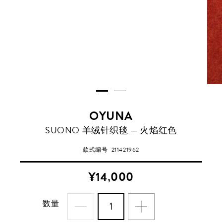
OYUNA
SUONO 羊绒针织毯 — 火焰红色
款式编号
211421962
¥14,000
数量