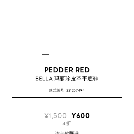
PEDDER RED
BELLA 玛丽珍皮革平底鞋
款式编号
221267494
¥1,500
¥600
4折
连卡佛甄选