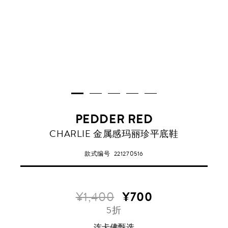
PEDDER RED
CHARLIE 金属感玛丽珍平底鞋
款式编号
221270516
¥1,400
¥700
5折
连卡佛甄选