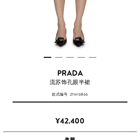
PRADA
流苏饰孔眼半裙
款式编号
211416866
¥42,400
售罄