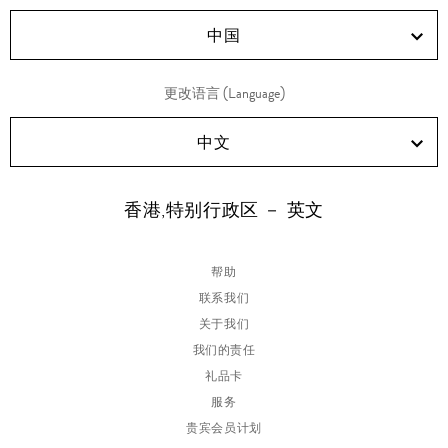
RED!
Douyin!
WeChat!
Weibo!
中国
更改语言 (Language)
中文
香港,特别行政区 － 英文
帮助
联系我们
关于我们
我们的责任
礼品卡
服务
贵宾会员计划