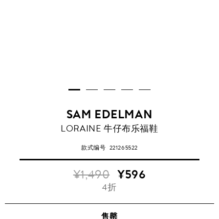
SAM EDELMAN
LORAINE 牛仔布乐福鞋
款式编号
221265522
¥1,490
¥596
4折
售罄