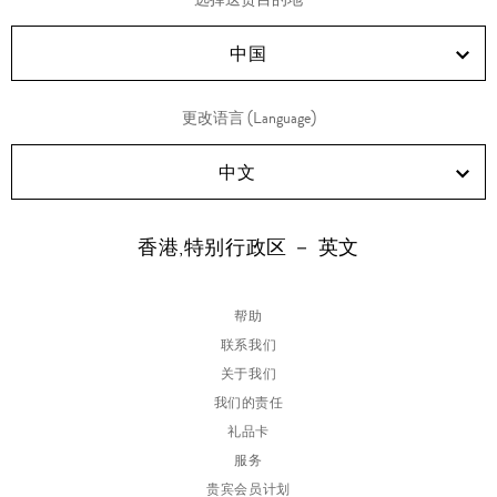
RED!
Douyin!
WeChat!
Weibo!
中国
更改语言 (Language)
中文
香港,特别行政区 － 英文
帮助
联系我们
关于我们
我们的责任
礼品卡
服务
贵宾会员计划