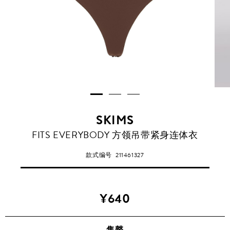
SKIMS
FITS EVERYBODY 方领吊带紧身连体衣
款式编号
211461327
¥640
售罄