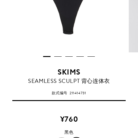
SKIMS
黑
SEAMLESS SCULPT 背心连体衣
色
款式编号
211414731
¥760
黑色