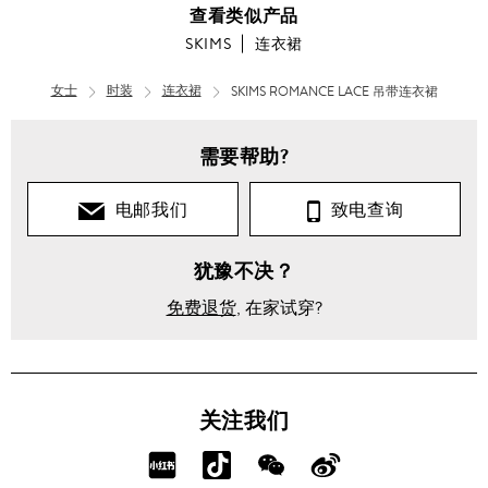
查看类似产品
SKIMS
连衣裙
女士
时装
连衣裙
SKIMS ROMANCE LACE 吊带连衣裙
需要帮助?
电邮我们
致电查询
犹豫不决？
免费退货
, 在家试穿?
关注我们
分
分
分
分