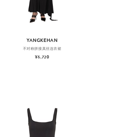
YANGKEHAN
不对称拼接真丝连衣裙
¥6,720