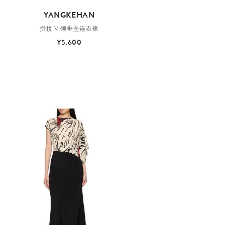
YANGKEHAN
拼接 V 领垂坠连衣裙
¥5,600