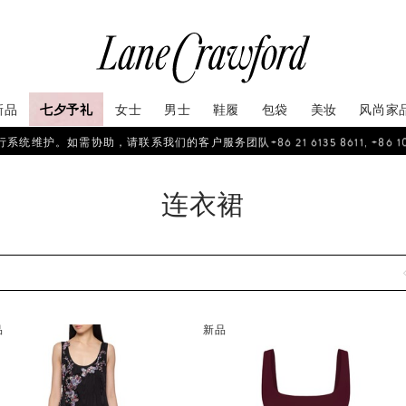
新品
七夕予礼
女士
男士
鞋履
包袋
美妆
风尚家
如需协助，请联系我们的客户服务团队+86 21 6135 8611, +86 10 6622 
连衣裙
品
新品