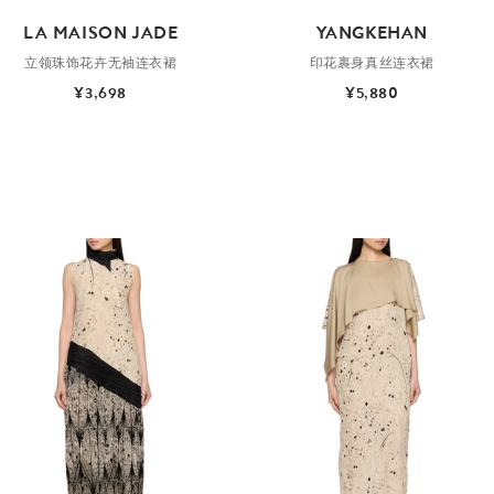
LA MAISON JADE
YANGKEHAN
立领珠饰花卉无袖连衣裙
印花裹身真丝连衣裙
¥3,698
¥5,880