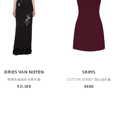
DRIES VAN NOTEN
SKIMS
刺绣无袖加长吊带长裙
COTTON JERSEY 背心连衣裙
¥21,500
¥800