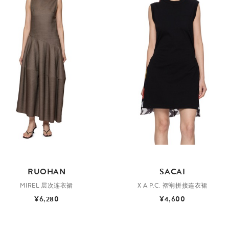
RUOHAN
SACAI
MIREL 层次连衣裙
X A.P.C. 褶裥拼接连衣裙
¥6,280
¥4,600