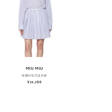
MIU MIU
收腰衬衫式连衣裙
¥24,200