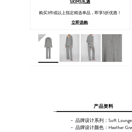
SKIMS礼遇
购买3件或以上指定精选单品，即享5折优惠！
立即选购
.
产品资料
品牌设计系列：Soft Lounge
品牌设计颜色：Heather Gre