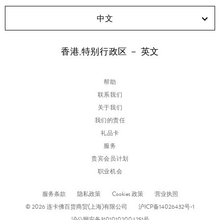
中文
香港,特别行政区 － 英文
帮助
联系我们
关于我们
我们的责任
礼品卡
服务
贵宾会员计划
职业机会
服务条款
隐私政策
Cookies 政策
营业执照
© 2026 连卡佛百货商贸(上海)有限公司
沪ICP备14026432号-1
沪公网安备31010102004251号