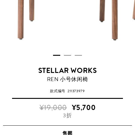
STELLAR WORKS
REN 小号休闲椅
款式编号
211373979
¥19,000
¥5,700
3折
售罄