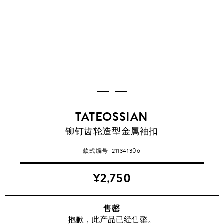
TATEOSSIAN
铆钉齿轮造型金属袖扣
款式编号
211341306
¥2,750
售罄
抱歉，此产品已经售罄。