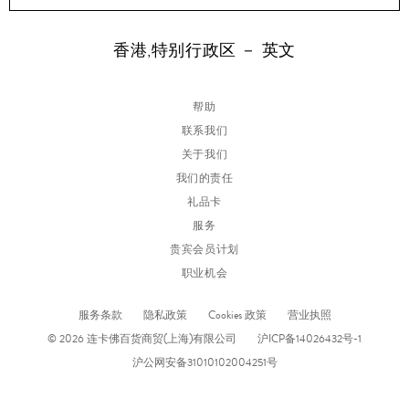
香港,特别行政区 － 英文
帮助
联系我们
关于我们
我们的责任
礼品卡
服务
贵宾会员计划
职业机会
服务条款
隐私政策
Cookies 政策
营业执照
© 2026 连卡佛百货商贸(上海)有限公司
沪ICP备14026432号-1
沪公网安备31010102004251号
www.lanecrawford.com.cn