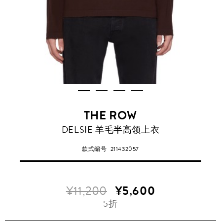
THE ROW
DELSIE 羊毛半高领上衣
款式编号
211432057
¥11,200
¥5,600
5折