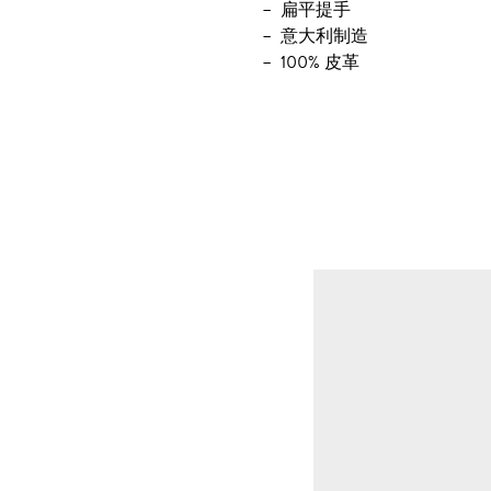
扁平提手
意大利制造
100% 皮革