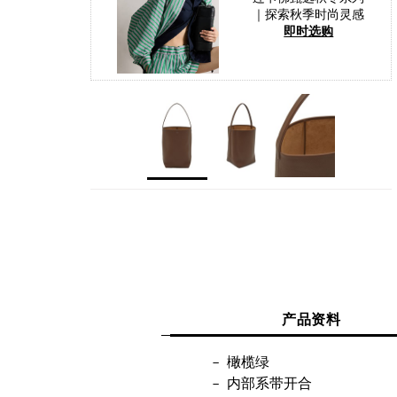
｜探索秋季时尚灵感
即时选购
产品资料
橄榄绿
内部系带开合