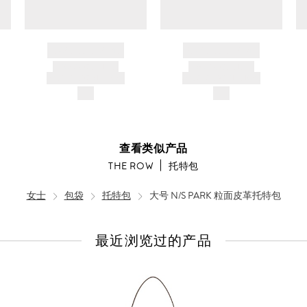
BRAND NAME
BRAND NAME
PRODUCT TITLE
PRODUCT TITLE
AND DESCRIPTION
AND DESCRIPTION
$---
$---
查看类似产品
THE ROW
托特包
女士
包袋
托特包
大号 N/S PARK 粒面皮革托特包
最近浏览过的产品
查
看
全