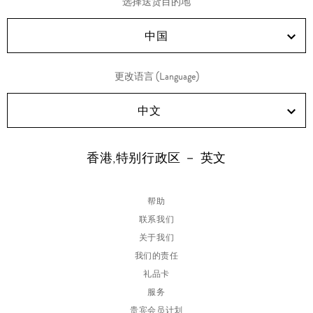
选择送货目的地
RED!
Douyin!
WeChat!
Weibo!
中国
更改语言 (Language)
中文
香港,特别行政区 － 英文
帮助
联系我们
关于我们
我们的责任
礼品卡
服务
贵宾会员计划