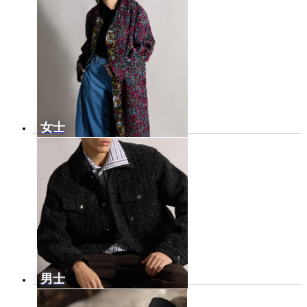
女士
男士