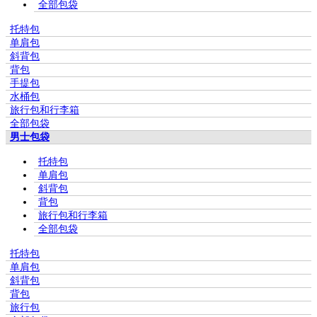
全部包袋
托特包
单肩包
斜背包
背包
手提包
水桶包
旅行包和行李箱
全部包袋
男士包袋
托特包
单肩包
斜背包
背包
旅行包和行李箱
全部包袋
托特包
单肩包
斜背包
背包
旅行包