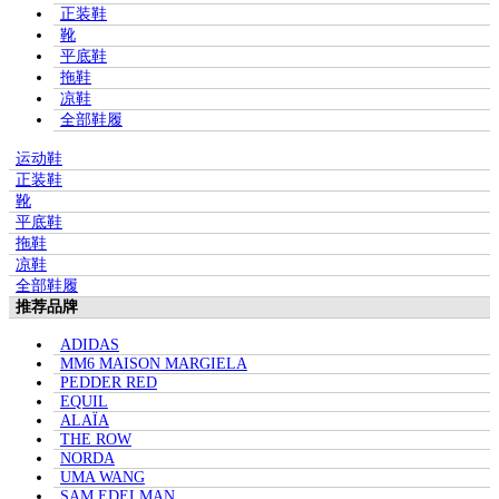
正装鞋
靴
平底鞋
拖鞋
凉鞋
全部鞋履
运动鞋
正装鞋
靴
平底鞋
拖鞋
凉鞋
全部鞋履
推荐品牌
ADIDAS
MM6 MAISON MARGIELA
PEDDER RED
EQUIL
ALAÏA
THE ROW
NORDA
UMA WANG
SAM EDELMAN