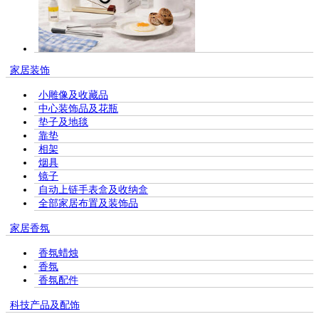
家居装饰
小雕像及收藏品
中心装饰品及花瓶
垫子及地毯
靠垫
相架
烟具
镜子
自动上链手表盒及收纳盒
全部家居布置及装饰品
家居香氛
香氛蜡烛
香氛
香氛配件
科技产品及配饰