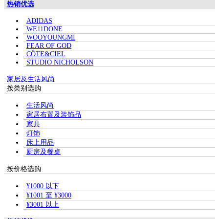
热销优选
ADIDAS
WE11DONE
WOOYOUNGMI
FEAR OF GOD
CÔTE&CIEL
STUDIO NICHOLSON
家居及生活风尚
按类别选购
生活风尚
家居布置及装饰品
家具
灯饰
床上用品
厨房及餐桌
按价格选购
¥1000 以下
¥1001 至 ¥3000
¥3001 以上