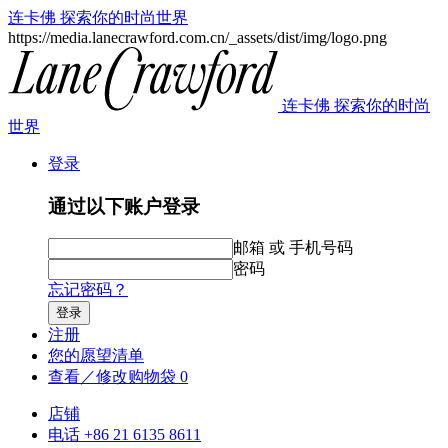
连卡佛 探索你的时尚世界
https://media.lanecrawford.com.cn/_assets/dist/img/logo.png
连卡佛 探索你的时尚
世界
登录
通过以下账户登录
邮箱 或 手机号码
密码
忘记密码？
登录
注册
您的愿望清单
查看／修改购物袋
0
店铺
电话 +86 21 6135 8611