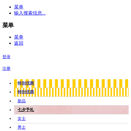
菜单
输入搜索信息...
菜单
菜单
返回
登录
注册
特别优惠
特别优惠
新品
七夕予礼
女士
男士