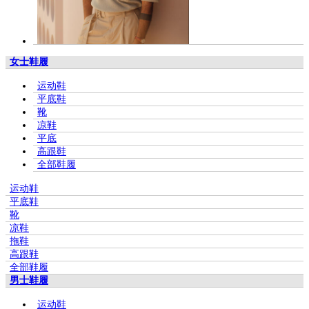
女士鞋履
运动鞋
平底鞋
靴
凉鞋
平底
高跟鞋
全部鞋履
运动鞋
平底鞋
靴
凉鞋
拖鞋
高跟鞋
全部鞋履
男士鞋履
运动鞋