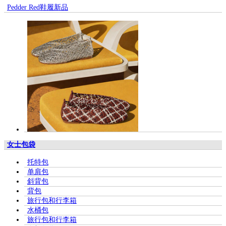
Pedder Red鞋履新品
女士包袋
托特包
单肩包
斜背包
背包
旅行包和行李箱
水桶包
旅行包和行李箱