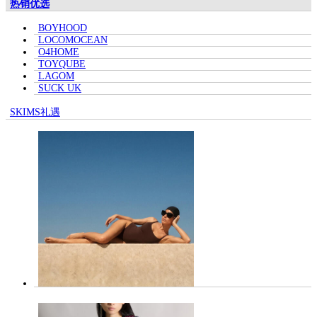
热销优选
BOYHOOD
LOCOMOCEAN
O4HOME
TOYQUBE
LAGOM
SUCK UK
SKIMS礼遇