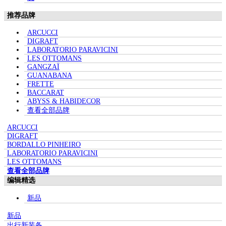
推荐品牌
ARCUCCI
DIGRAFT
LABORATORIO PARAVICINI
LES OTTOMANS
GANGZAÏ
GUANABANA
FRETTE
BACCARAT
ABYSS & HABIDECOR
查看全部品牌
ARCUCCI
DIGRAFT
BORDALLO PINHEIRO
LABORATORIO PARAVICINI
LES OTTOMANS
查看全部品牌
编辑精选
新品
新品
出行新装备