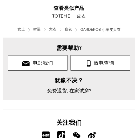
查看类似产品
TOTEME
皮衣
女士
时装
大衣
皮衣
GARDEROB 小羊皮大衣
需要帮助?
电邮我们
致电查询
犹豫不决？
免费退货
, 在家试穿?
关注我们