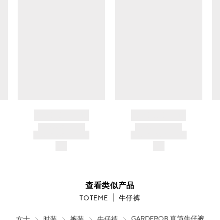
转
笼
烘
干
1
BRAND NAME
BRAND NAME
PRODUCT TITLE
PRODUCT TITLE
AND DESCRIPTION
AND DESCRIPTION
$---
$---
查看类似产品
TOTEME
牛仔裤
女士
时装
裤装
牛仔裤
GARDEROB 直筒牛仔裤