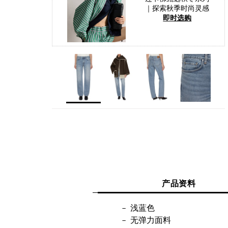
｜探索秋季时尚灵感
即时选购
产品资料
浅蓝色
无弹力面料