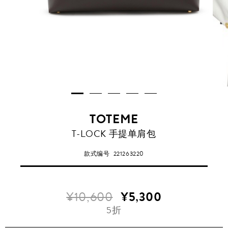
TOTEME
T-LOCK 手提单肩包
款式编号
221263220
¥10,600
¥5,300
5折