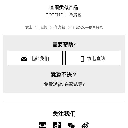
查看类似产品
TOTEME
单肩包
女士
包袋
单肩包
T-LOCK 手提单肩包
需要帮助?
电邮我们
致电查询
犹豫不决？
免费退货
, 在家试穿?
关注我们