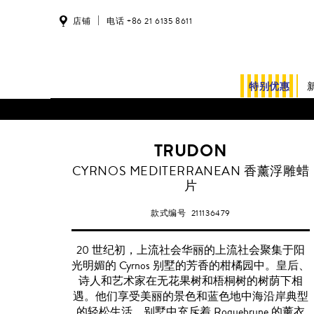
店铺
电话 +86 21 6135 8611
特别优惠
TRUDON
CYRNOS MEDITERRANEAN 香薰浮雕蜡
片
款式编号
211136479
20 世纪初，上流社会华丽的上流社会聚集于阳
光明媚的 Cyrnos 别墅的芳香的柑橘园中。皇后、
诗人和艺术家在无花果树和梧桐树的树荫下相
遇。他们享受美丽的景色和蓝色地中海沿岸典型
的轻松生活。别墅中充斥着 Roquebrune 的薰衣