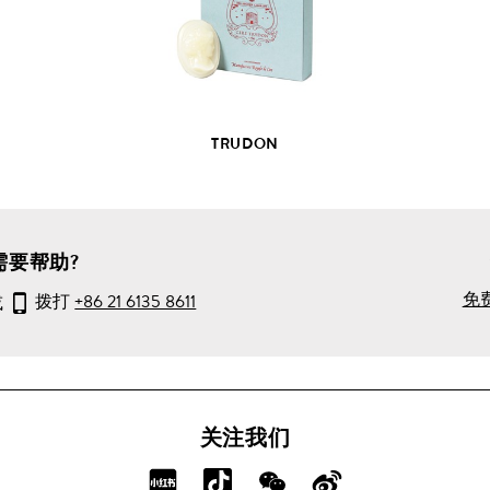
产
品
详
情
TRUDON
需要帮助?
免
或
拨打
+86 21 6135 8611
关注我们