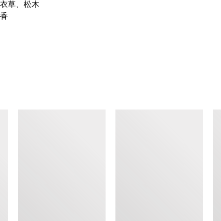
衣草、松木
香
查看类似产品