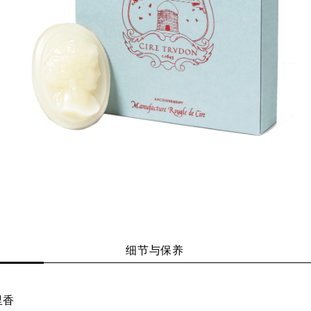
细节与保养
里香