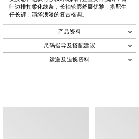
码
叶边排扣柔化线条，长袖轮廓舒展优雅，搭配牛
仔长裤，演绎浪漫的复古格调。
产品资料
尺码指导及搭配建议
运送及退换资料
查看类似产品