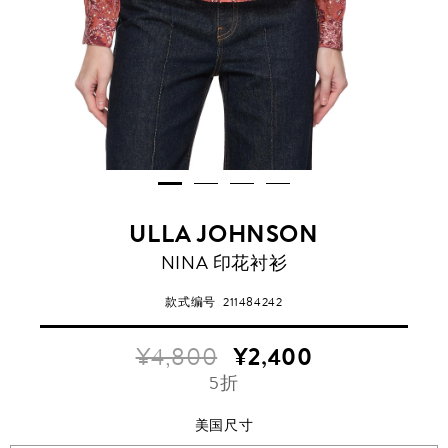
ULLA JOHNSON
NINA 印花衬衫
款式编号
211484242
¥4,800
¥2,400
5折
美国尺寸