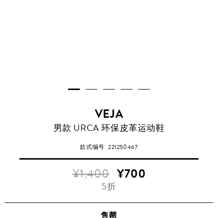
VEJA
男款 URCA 环保皮革运动鞋
款式编号
221250467
¥1,400
¥700
5折
售罄