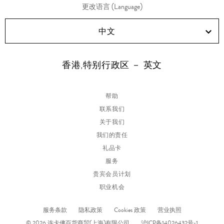
更改语言 (Language)
中文
香港,特别行政区 － 英文
帮助
联系我们
关于我们
我们的责任
礼品卡
服务
贵宾会员计划
职业机会
服务条款
隐私政策
Cookies 政策
营业执照
© 2026 连卡佛百货商贸(上海)有限公司
沪ICP备14026432号-1