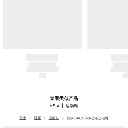
BRAND NAME
BRAND
PRODUCT TITLE
PRODUCT
AND DESCRIPTION
AND DESC
$---
$-
查看类似产品
VEJA
运动鞋
男士
鞋履
运动鞋
男款 URCA 环保皮革运动鞋