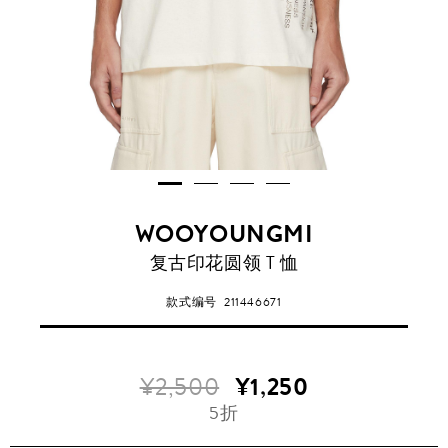
WOOYOUNGMI
复古印花圆领 T 恤
款式编号
211446671
¥2,500
¥1,250
5折