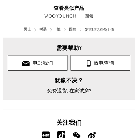
查看类似产品
WOOYOUNGMI
圆领
男士
时装
T恤
圆领
复古印花圆领 T 恤
需要帮助?
电邮我们
致电查询
犹豫不决？
免费退货
, 在家试穿?
关注我们