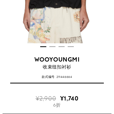
WOOYOUNGMI
收束纽扣衬衫
款式编号
211446664
¥2,900
¥1,740
6折