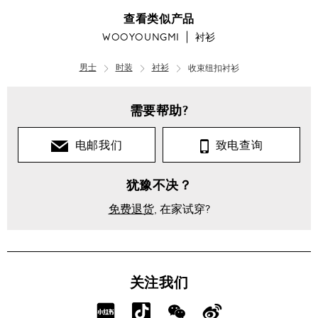
查看类似产品
WOOYOUNGMI
衬衫
男士
时装
衬衫
收束纽扣衬衫
需要帮助?
电邮我们
致电查询
犹豫不决？
免费退货
, 在家试穿?
关注我们